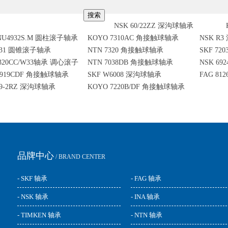
NSK 60/22ZZ 深沟球轴承
NU4932S.M 圆柱滚子轴承
KOYO 7310AC 角接触球轴承
NSK R
2631 圆锥滚子轴承
NTN 7320 角接触球轴承
SKF 7
2320CC/W33轴承 调心滚子
NTN 7038DB 角接触球轴承
NSK 6
1919CDF 角接触球轴承
SKF W6008 深沟球轴承
FAG 8
29-2RZ 深沟球轴承
KOYO 7220B/DF 角接触球轴承
品牌中心
/ BRAND CENTER
- SKF 轴承
- FAG 轴承
- NSK 轴承
- INA 轴承
- TIMKEN 轴承
- NTN 轴承