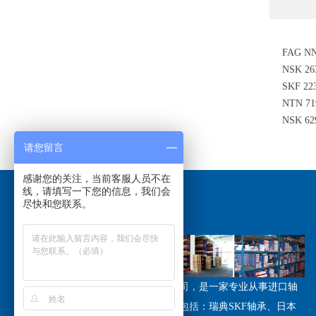
FAG N
NSK 
SKF 2
NTN 7
轴承
NSK 6
请您留言
感谢您的关注，当前客服人员不在
线，请填写一下您的信息，我们会
尽快和您联系。
关于我们
/ABOUT US
江苏恩斯凯工业技术有限公司，是一家专业从事进口轴
承销售的公司，经营品牌主要包括：瑞典SKF轴承、日本