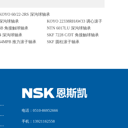
KOYO 60/22-2RS 深沟球轴承
3 深沟球轴承
KOYO 22338RHAW33 调心滚子
203B 角接触球轴承
NTN 6017LU 深沟球轴承
轴承
924 深沟球轴承
SKF 7228 C/DT 角接触球轴承
1264MPB 推力滚子轴承
SKF 圆柱滚子轴承
电话：0510-86952666
手机：13921162558