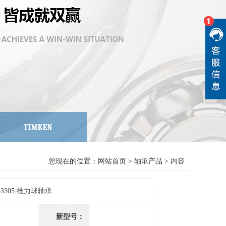
您现在的位置：
网站首页
>
轴承产品
> 内容
 53305 推力球轴承
新型号：