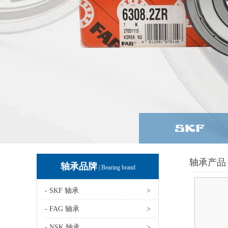
轴承产品 
轴承品牌
| Bearing brand
- SKF 轴承
>
- FAG 轴承
>
- NSK 轴承
>