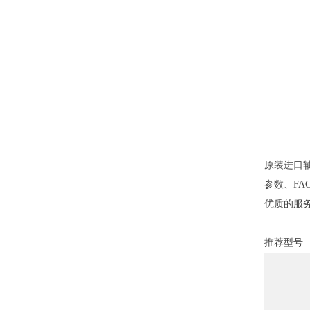
原装进口轴
参数、FA
优质的服
推荐型号