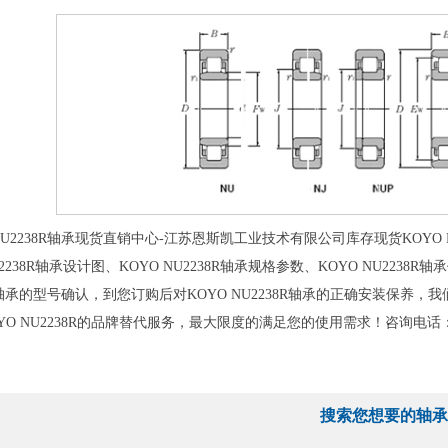
U2238R轴承现货直销中心-江苏恩斯凯工业技术有限公司库存现货KOYO NU
U2238R轴承设计图、KOYO NU2238R轴承规格参数、KOYO NU2238
8R轴承的型号确认，到您订购后对KOYO NU2238R轴承的正确安装保
YO NU2238R的品牌替代服务，最大限度的满足您的使用需求！咨询电话
搜索您想要的轴承