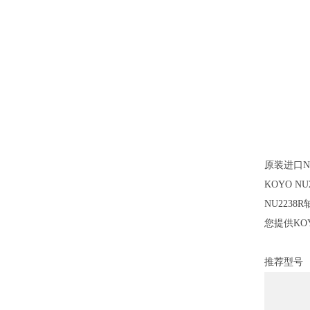
原装进口N
KOYO N
NU223
您提供KO
推荐型号