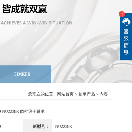
您现在的位置：
网站首页
>
轴承产品
> 内容
O NU2238R 圆柱滚子轴承
O
新型号：
NU2238R