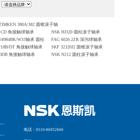
：
TIMKEN 388A/382 圆锥滚子轴
201CD 角接触球轴承
NSK HJ320 圆柱滚子轴承
承
U4984BK/W33轴承 圆柱
FAG 6026.2ZR 深沟球轴承
7218B/DT 角接触球轴承
SKF 32320J2 圆锥滚子轴承
320DB 角接触球轴承
NSK N212 圆柱滚子轴承
电话：0510-86952666