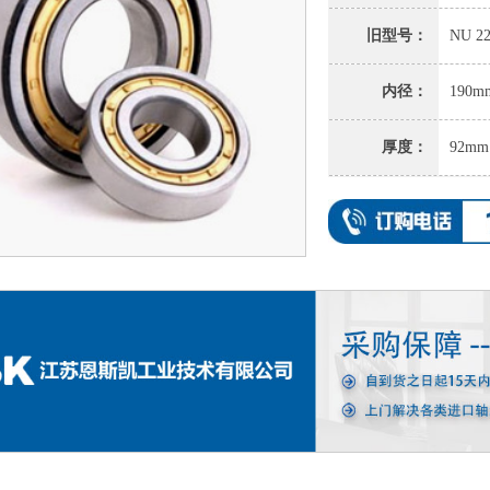
旧型号：
NU 22
内径：
190m
厚度：
92mm