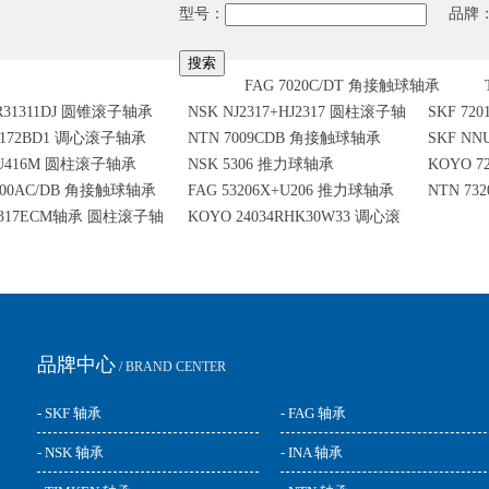
型号：
品牌
FAG 7020C/DT 角接触球轴承
R31311DJ 圆锥滚子轴承
NSK NJ2317+HJ2317 圆柱滚子轴
SKF 7
3172BD1 调心滚子轴承
NTN 7009CDB 角接触球轴承
SKF NN
承
NU416M 圆柱滚子轴承
NSK 5306 推力球轴承
KOYO 
滚子轴承
200AC/DB 角接触球轴承
FAG 53206X+U206 推力球轴承
NTN 7
NJ317ECM轴承 圆柱滚子轴
KOYO 24034RHK30W33 调心滚
子轴承
品牌中心
/ BRAND CENTER
- SKF 轴承
- FAG 轴承
- NSK 轴承
- INA 轴承