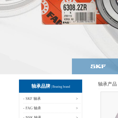
轴承产品 
轴承品牌
| Bearing brand
- SKF 轴承
>
- FAG 轴承
>
- NSK 轴承
>