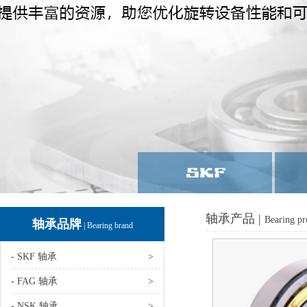
轴承产品 |
Bearing pr
轴承品牌
| Bearing brand
- SKF 轴承
>
- FAG 轴承
>
- NSK 轴承
>