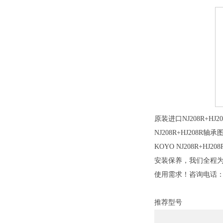
原装进口NJ208R+H
NJ208R+HJ208R轴
KOYO NJ208R+H
安装保养，我们全程为您
使用需求！咨询电话
推荐型号