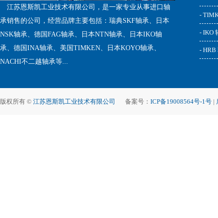
江苏恩斯凯工业技术有限公司，是一家专业从事进口轴
- TI
承销售的公司，经营品牌主要包括：瑞典SKF轴承、日本
- IKO
NSK轴承、德国FAG轴承、日本NTN轴承、日本IKO轴
承、德国INA轴承、美国TIMKEN、日本KOYO轴承、
- HR
NACHI不二越轴承等...
版权所有 ©
江苏恩斯凯工业技术有限公司
备案号：
ICP备19008564号-1号
|