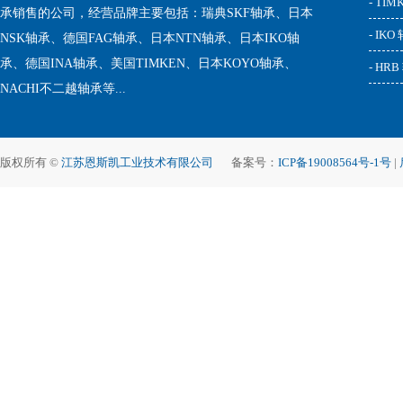
- TI
承销售的公司，经营品牌主要包括：瑞典SKF轴承、日本
- IKO
NSK轴承、德国FAG轴承、日本NTN轴承、日本IKO轴
承、德国INA轴承、美国TIMKEN、日本KOYO轴承、
- HR
NACHI不二越轴承等...
版权所有 ©
江苏恩斯凯工业技术有限公司
备案号：
ICP备19008564号-1号
|