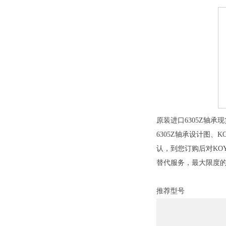
原装进口6305Z轴承
6305Z轴承设计图、K
认，到您订购后对KOY
替代服务，最大限度
推荐型号