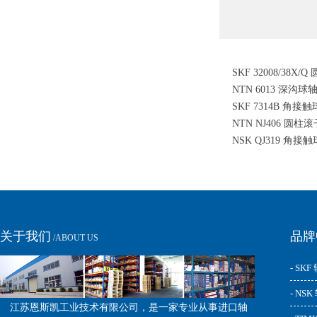
SKF 32008/38X
NTN 6013 深沟球
SKF 7314B 角接
NTN NJ406 圆柱
NSK QJ319 角接
关于我们
品牌
/ABOUT US
- SKF
- NS
江苏恩斯凯工业技术有限公司，是一家专业从事进口轴