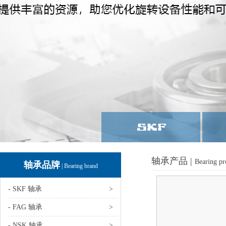
轴承产品 |
Bearing pr
轴承品牌
| Bearing brand
- SKF 轴承
>
- FAG 轴承
>
- NSK 轴承
>