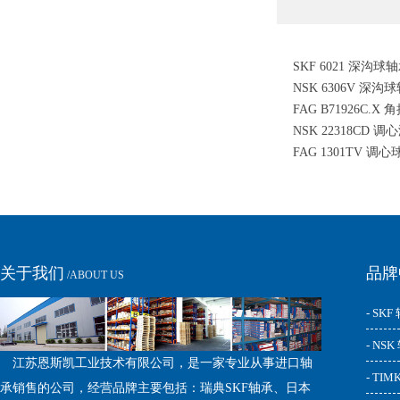
SKF 6021 深沟球
NSK 6306V 深沟
FAG B71926C.
NSK 22318CD 
FAG 1301TV 调
关于我们
品牌
/ABOUT US
- SKF
- NS
江苏恩斯凯工业技术有限公司，是一家专业从事进口轴
- TI
承销售的公司，经营品牌主要包括：瑞典SKF轴承、日本