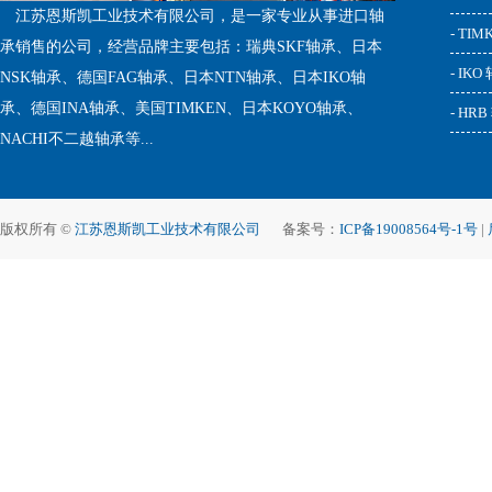
江苏恩斯凯工业技术有限公司，是一家专业从事进口轴
- TI
承销售的公司，经营品牌主要包括：瑞典SKF轴承、日本
- IKO
NSK轴承、德国FAG轴承、日本NTN轴承、日本IKO轴
承、德国INA轴承、美国TIMKEN、日本KOYO轴承、
- HR
NACHI不二越轴承等...
版权所有 ©
江苏恩斯凯工业技术有限公司
备案号：
ICP备19008564号-1号
|