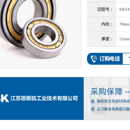
旧型号：
92614
内径：
70mm
厚度：
51mm