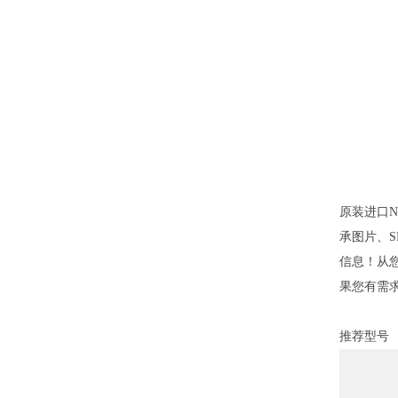
原装进口N
承图片、SK
信息！从您
果您有需求
推荐型号