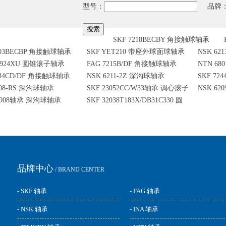
型号：
品牌
SKF 7218BECBY 角接触球轴承
303BECBP 角接触球轴承
SKF YET210 带座外球面球轴承
NSK 62
32924XU 圆锥滚子轴承
FAG 7215B/DF 角接触球轴承
NTN 6
034CD/DF 角接触球轴承
NSK 6211-2Z 深沟球轴承
SKF 72
008-RS 深沟球轴承
SKF 23052CC/W33轴承 调心滚子
NSK 6
16008轴承 深沟球轴承
SKF 32038T183X/DB31C330 圆
轴承
锥滚子轴承
品牌中心
/ BRAND CENTER
- SKF 轴承
- FAG 轴承
- NSK 轴承
- INA 轴承