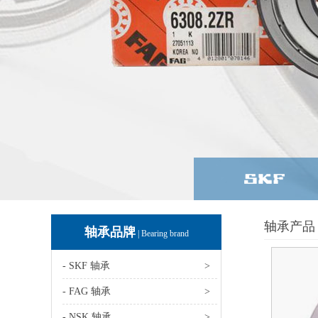
轴承产品 
轴承品牌
| Bearing brand
- SKF 轴承
>
- FAG 轴承
>
- NSK 轴承
>