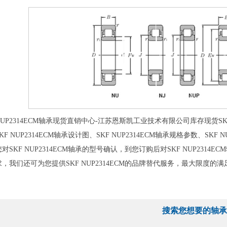
UP2314ECM轴承现货直销中心-江苏恩斯凯工业技术有限公司库存现货SKF NU
F NUP2314ECM轴承设计图、SKF NUP2314ECM轴承规格参数、SKF N
对SKF NUP2314ECM轴承的型号确认，到您订购后对SKF NUP23
，我们还可为您提供SKF NUP2314ECM的品牌替代服务，最大限度
搜索您想要的轴承