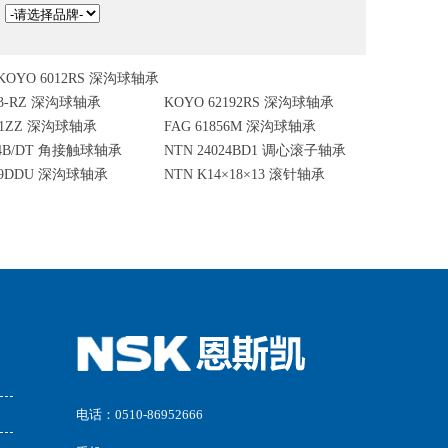
：
KOYO 6012RS 深沟球轴承
13-RZ 深沟球轴承
KOYO 62192RS 深沟球轴承
801ZZ 深沟球轴承
FAG 61856M 深沟球轴承
44B/DT 角接触球轴承
NTN 24024BD1 调心滚子轴承
209DDU 深沟球轴承
NTN K14×18×13 滚针轴承
电话：0510-86952666