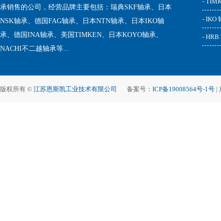
- TI
承销售的公司，经营品牌主要包括：瑞典SKF轴承、日本
- IKO
NSK轴承、德国FAG轴承、日本NTN轴承、日本IKO轴
承、德国INA轴承、美国TIMKEN、日本KOYO轴承、
- HR
NACHI不二越轴承等...
版权所有 ©
江苏恩斯凯工业技术有限公司
备案号：
ICP备19008564号-1号
|