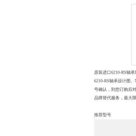
原装进口6210-RS轴
6210-RS轴承设计图、
号确认，到您订购后对N
品牌替代服务，最大
推荐型号