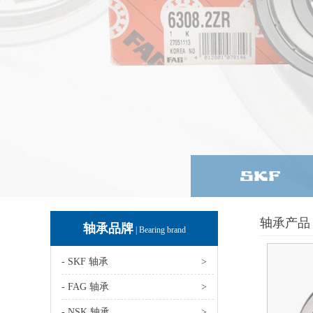
轴承产品 
轴承品牌
| Bearing brand
- SKF 轴承
>
- FAG 轴承
>
- NSK 轴承
>