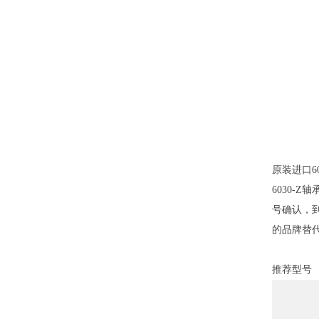
原装进口6
6030-Z
号确认，到
的品牌替
推荐型号