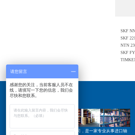
SKF N
SKF 2
承
NTN 2
SKF 
TIMKE
承
请您留言
感谢您的关注，当前客服人员不在
线，请填写一下您的信息，我们会
尽快和您联系。
关于我们
/ABOUT US
江苏恩斯凯工业技术有限公司，是一家专业从事进口轴