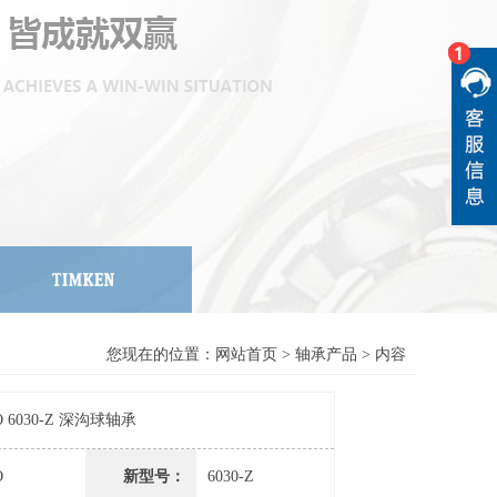
您现在的位置：
网站首页
>
轴承产品
> 内容
O 6030-Z 深沟球轴承
O
新型号：
6030-Z