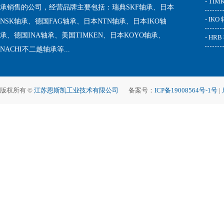
- TI
承销售的公司，经营品牌主要包括：瑞典SKF轴承、日本
- IKO
NSK轴承、德国FAG轴承、日本NTN轴承、日本IKO轴
承、德国INA轴承、美国TIMKEN、日本KOYO轴承、
- HR
NACHI不二越轴承等...
版权所有 ©
江苏恩斯凯工业技术有限公司
备案号：
ICP备19008564号-1号
|