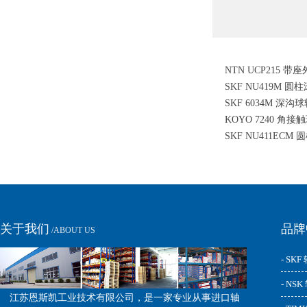
NTN UCP215 
SKF NU419M 
SKF 6034M 深沟
KOYO 7240 角接
SKF NU411ECM
关于我们
品牌
/ABOUT US
- SKF
- NS
江苏恩斯凯工业技术有限公司，是一家专业从事进口轴