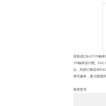
原装进口K45?3?0轴
3?0轴承设计图、FAG 
认，到您订购后对FAG
替代服务，最大限度
推荐型号