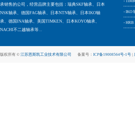
- TI
承销售的公司，经营品牌主要包括：瑞典SKF轴承、日本
- IKO
NSK轴承、德国FAG轴承、日本NTN轴承、日本IKO轴
承、德国INA轴承、美国TIMKEN、日本KOYO轴承、
- HR
NACHI不二越轴承等...
版权所有 ©
江苏恩斯凯工业技术有限公司
备案号：
ICP备19008564号-1号
|