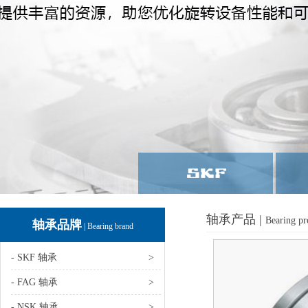
轴承产品 |
Bearing pr
轴承品牌
| Bearing brand
- SKF 轴承
>
- FAG 轴承
>
- NSK 轴承
>