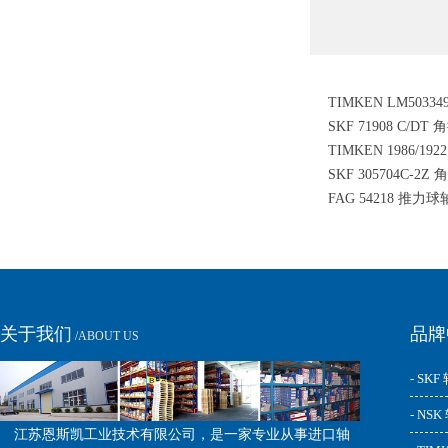
TIMKEN LM503349
SKF 71908 C/D
圆锥滚子轴承
TIMKEN 1986/1
SKF 305704C-2
承
FAG 54218 推力
关于我们
品牌
/ABOUT US
- SKF
- NS
江苏恩斯凯工业技术有限公司，是一家专业从事进口轴