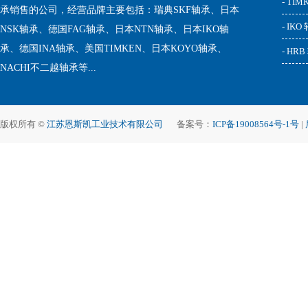
- TI
承销售的公司，经营品牌主要包括：瑞典SKF轴承、日本
- IKO
NSK轴承、德国FAG轴承、日本NTN轴承、日本IKO轴
承、德国INA轴承、美国TIMKEN、日本KOYO轴承、
- HR
NACHI不二越轴承等...
版权所有 ©
江苏恩斯凯工业技术有限公司
备案号：
ICP备19008564号-1号
|