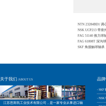
NTN 23284BD1
NSK UCP213 
FAG 51140 推力
FAG 61808T 深
SKF 角接触球轴承
关于我们
品牌
/ABOUT US
- SKF
- NS
江苏恩斯凯工业技术有限公司，是一家专业从事进口轴