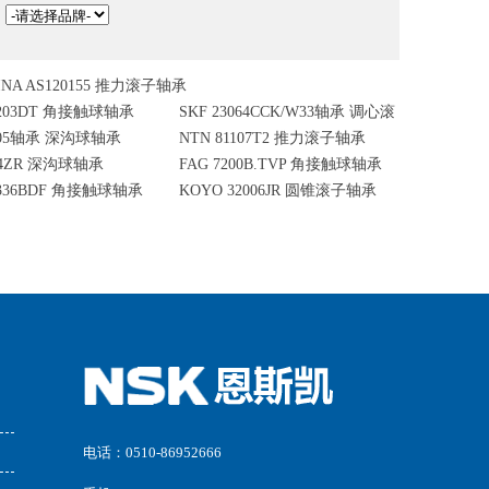
：
INA AS120155 推力滚子轴承
7203DT 角接触球轴承
SKF 23064CCK/W33轴承 调心滚
1805轴承 深沟球轴承
NTN 81107T2 推力滚子轴承
子轴承
004ZR 深沟球轴承
FAG 7200B.TVP 角接触球轴承
7336BDF 角接触球轴承
KOYO 32006JR 圆锥滚子轴承
电话：0510-86952666