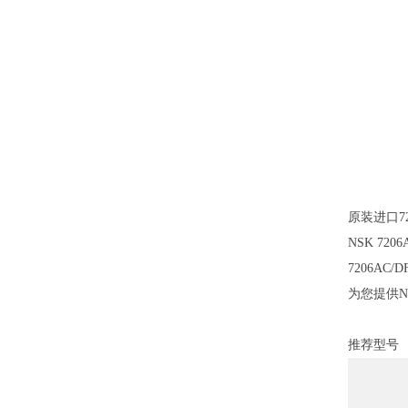
原装进口7
NSK 72
7206A
为您提供N
推荐型号