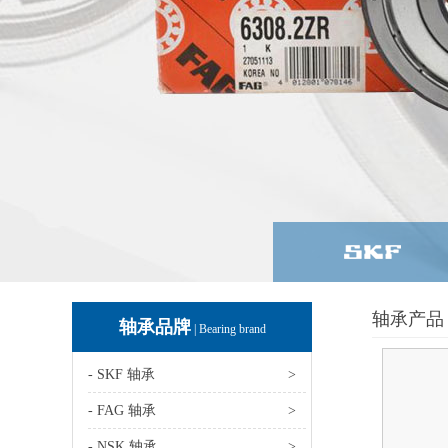
轴承产品 
轴承品牌
| Bearing brand
- SKF 轴承
>
- FAG 轴承
>
- NSK 轴承
>