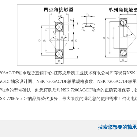
206AC/DF轴承现货直销中心-江苏恩斯凯工业技术有限公司库存现货NSK 720
06AC/DF轴承设计图、NSK 7206AC/DF轴承规格参数、NSK 7206AC/D
C/DF轴承的型号确认，到您订购后对NSK 7206AC/DF轴承的正确安
SK 7206AC/DF的品牌替代服务，最大限度的满足您的使用需求！咨询电
搜索您想要的轴承