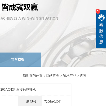
您现在的位置：
网站首页
>
轴承产品
> 内容
 7206AC/DF 角接触球轴承
新型号：
7206AC/DF