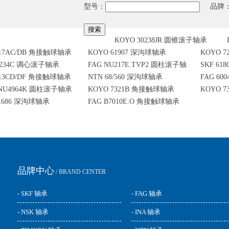
型号：
品牌
KOYO 30238JR 圆锥滚子轴承
217AC/DB 角接触球轴承
KOYO 61907 深沟球轴承
KOYO 
3234C 调心滚子轴承
FAG NU217E.TVP2 圆柱滚子轴
SKF 6
013CD/DF 角接触球轴承
NTN 68/560 深沟球轴承
FAG 6
承
NNU4964K 圆柱滚子轴承
KOYO 7321B 角接触球轴承
KOYO 
L686 深沟球轴承
FAG B7010E.O 角接触球轴承
品牌中心
/ BRAND CENTER
- SKF 轴承
- FAG 轴承
- NSK 轴承
- INA 轴承