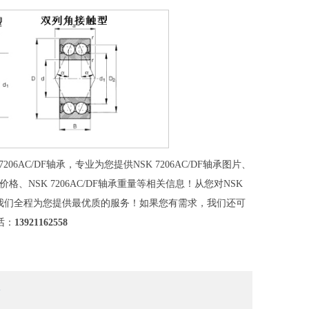
6AC/DF轴承，专业为您提供NSK 7206AC/DF轴承图片、
F轴承价格、NSK 7206AC/DF轴承重量等相关信息！从您对NSK
装保养，我们全程为您提供最优质的服务！如果您有需求，我们还可
话：
13921162558