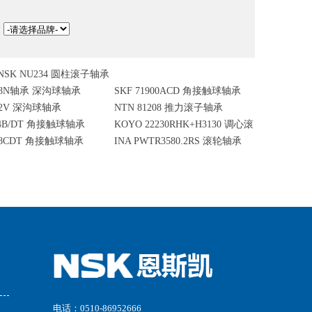
：
NSK NU234 圆柱滚子轴承
008N轴承 深沟球轴承
SKF 71900ACD 角接触球轴承
202V 深沟球轴承
NTN 81208 推力滚子轴承
14B/DT 角接触球轴承
KOYO 22230RHK+H3130 调心滚
318CDT 角接触球轴承
INA PWTR3580.2RS 滚轮轴承
子轴承
电话：0510-86952666