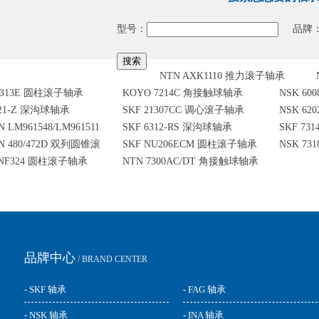
型号：
品牌
NTN AXK1110 推力滚子轴承
HJ313E 圆柱滚子轴承
KOYO 7214C 角接触球轴承
NSK 6
221-Z 深沟球轴承
SKF 21307CC 调心滚子轴承
NSK 6
 LM961548/LM961511
SKF 6312-RS 深沟球轴承
SKF 73
N 480/472D 双列圆锥滚
SKF NU206ECM 圆柱滚子轴承
NSK 7
子轴承
 NF324 圆柱滚子轴承
NTN 7300AC/DT 角接触球轴承
品牌中心
/ BRAND CENTER
- SKF 轴承
- FAG 轴承
- NSK 轴承
- INA 轴承