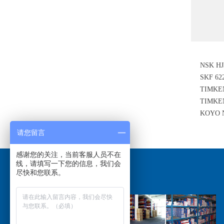
NSK 
SKF 6
TIMKEN
TIMKE
圆锥滚
KOYO
子轴承
请您留言
感谢您的关注，当前客服人员不在
线，请填写一下您的信息，我们会
尽快和您联系。
关于我们
/ABOUT US