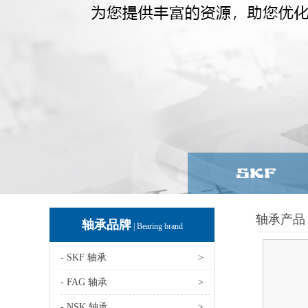
轴承产品 
轴承品牌
| Bearing brand
- SKF 轴承
>
- FAG 轴承
>
- NSK 轴承
>