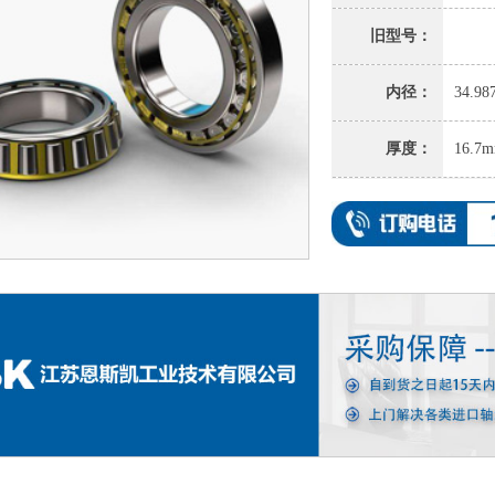
旧型号：
内径：
34.9
厚度：
16.7