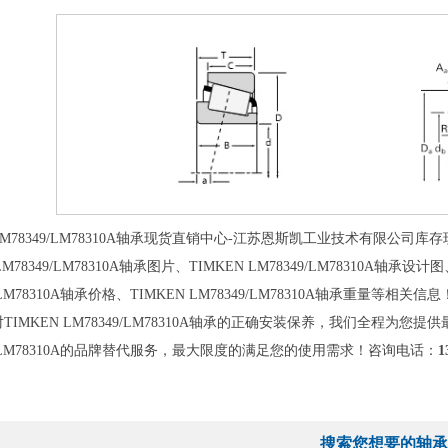
78349/LM78310A轴承现货直销中心-江苏恩斯凯工业技术有限公司库存现货T
LM78349/LM78310A轴承图片、TIMKEN LM78349/LM78310A轴承设计
9/LM78310A轴承价格、TIMKEN LM78349/LM78310A轴承重量等相关信
TIMKEN LM78349/LM78310A轴承的正确安装保养，我们全程为
49/LM78310A的品牌替代服务，最大限度的满足您的使用需求！咨询电话：
1
搜索您想要的轴承