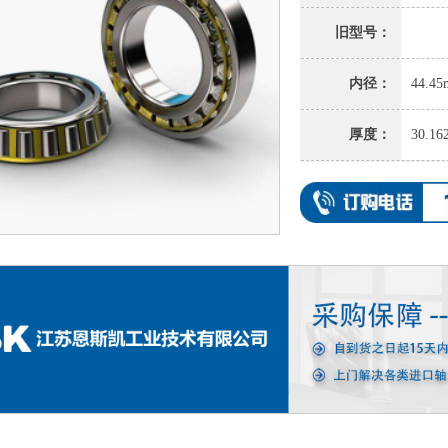
旧型号：
内径：
44.4
厚度：
30.1