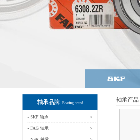
轴承产品 
轴承品牌
| Bearing brand
- SKF 轴承
>
- FAG 轴承
>
- NSK 轴承
>