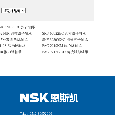
：
SKF NK28/20 滚针轴承
33214JR 圆锥滚子轴承
SKF NJ322EC 圆柱滚子轴承
015M05 深沟球轴承
SKF 32309J2/Q 圆锥滚子轴承
21-2Z 深沟球轴承
FAG 2219KM 调心球轴承
410 推力球轴承
FAG 7212B.UO 角接触球轴承
电话：0510-86952666