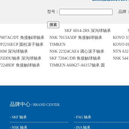
型号：
品牌
SKF 6014-2RS 深沟球轴承
7007AC/DT 角接触球轴承
NSK 7013A5DF 角接触球轴承
KOYO 
UP2216ECP 圆柱滚子轴承
TIMKEN
KOYO 
326M 深沟球轴承
NSK 22324CAE4 调心滚子轴承
NTN 63
HM136948/HM136916XD 双列圆
6305DDU轴承 深沟球轴承
SKF 7204C/DB 角接触球轴承
NSK 54
锥滚子轴承
 7224BDF 角接触球轴承
TIMKEN A60627-A6157轴承 圆
锥滚子轴承
品牌中心
/ BRAND CENTER
- SKF 轴承
- FAG 轴承
- NSK 轴承
- INA 轴承