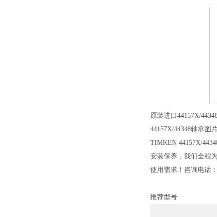
原装进口44157X/4
44157X/44348轴承图
TIMKEN 44157X/
安装保养，我们全程为您
使用需求！咨询电话
推荐型号