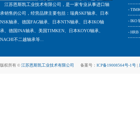
江苏恩斯凯工业技术有限公司，是一家专业从事进口轴
- TI
承销售的公司，经营品牌主要包括：瑞典SKF轴承、日本
- IKO
NSK轴承、德国FAG轴承、日本NTN轴承、日本IKO轴
承、德国INA轴承、美国TIMKEN、日本KOYO轴承、
- HR
NACHI不二越轴承等...
版权所有 ©
江苏恩斯凯工业技术有限公司
备案号：
ICP备19008564号-1号
|