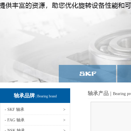
轴承产品 |
Bearing pr
轴承品牌
| Bearing brand
- SKF 轴承
>
- FAG 轴承
>
- NSK 轴承
>