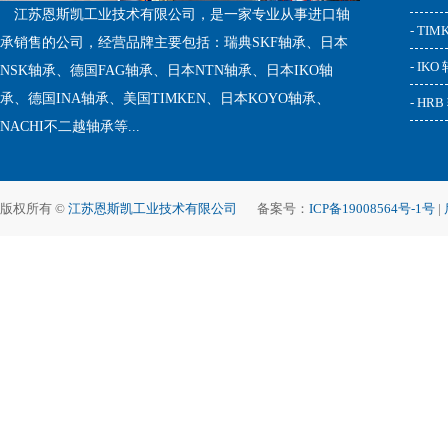
江苏恩斯凯工业技术有限公司，是一家专业从事进口轴
- TI
承销售的公司，经营品牌主要包括：瑞典SKF轴承、日本
- IKO
NSK轴承、德国FAG轴承、日本NTN轴承、日本IKO轴
承、德国INA轴承、美国TIMKEN、日本KOYO轴承、
- HR
NACHI不二越轴承等...
版权所有 ©
江苏恩斯凯工业技术有限公司
备案号：
ICP备19008564号-1号
|