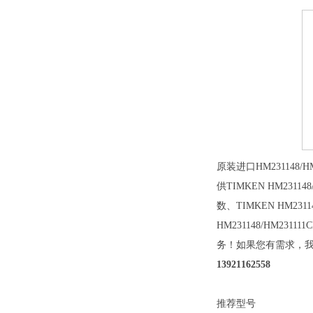
原装进口HM231148/
供TIMKEN HM23114
数、TIMKEN HM231
HM231148/HM2
务！如果您有需求，我们
13921162558
推荐型号