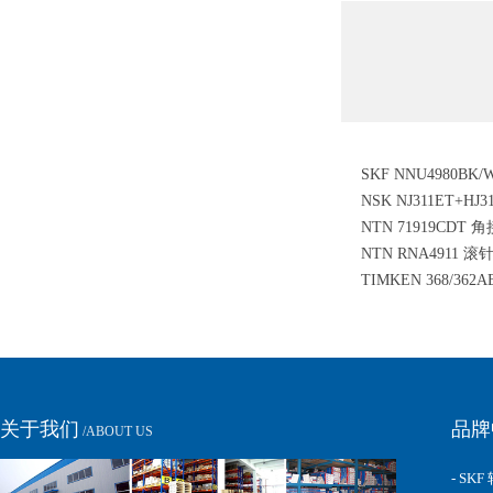
SKF NNU4980BK
NSK NJ311ET+HJ
滚子轴承
NTN 71919CDT
轴承
NTN RNA4911 
TIMKEN 368/36
圆锥滚子轴承
关于我们
品牌
/ABOUT US
- SKF